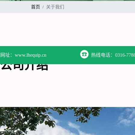
首页
关于我们
网址：www.china-yaguang.com
网址：www.lhequip.cn
热线电话：0577-86906
热线电话：0316-7788
公司介绍