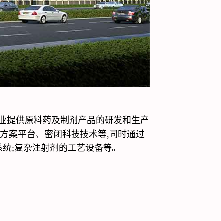
行业提供原料药及制剂产品的研发和生产
决方案平台、密闭科技技术等,同时通过
系统;复杂注射剂的工艺设备等。