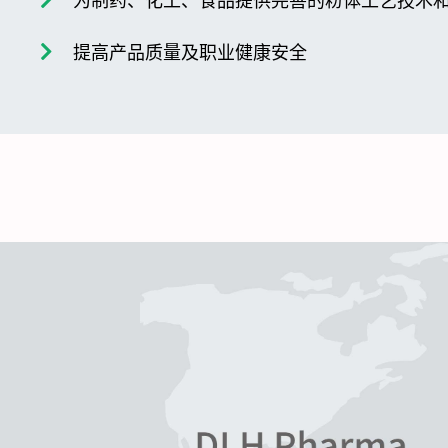
为制药、化工、食品提供完善的粉体工艺技术
提高产品质量及职业健康安全