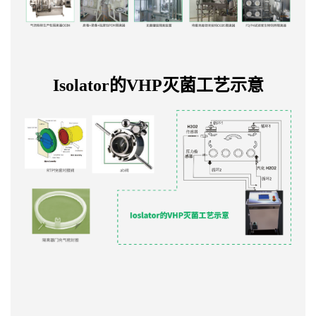
Isolator的VHP灭菌工艺示意