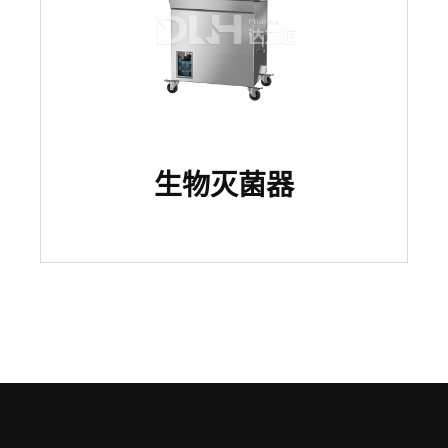
生物灭菌器