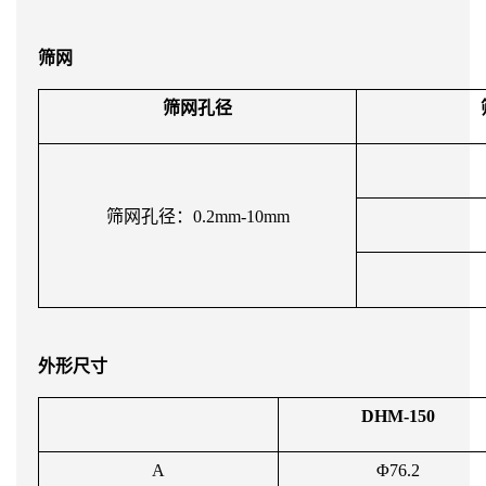
筛网
筛网孔径
筛网孔径：0.2mm-10mm
外形尺寸
DHM-150
A
Φ76.2